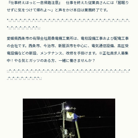
『仕事終えほっと一息帰路注意』 仕事を終えた従業員さんには「居眠り
せずに気をつけて帰れよ～」と声をかけ本日は業務終了です。
*:.:*:.:*:.:*:.:*:.:*:.:*:.*:.:*:.:*:.:*:.:*:.:*:.:*:.:*:.:*:.:*:.:*:.:*:.:*:.:*:.:*.:*:.:*:.:*:.:*:.:*::.:*:.:*:.
*:.:*:.:*:.:*:.:*:.:*:.:*:.*:.:
愛媛県西条市の有限会社周桑電機工業所は、
電柱設備工事および配電工事
の会社です。西条市、今治市、新居浜市を中心に、電気通信設備、
高圧受
電設備などの新設、メンテナンス、改修を手掛けます。※正社員求人募集
中！やる気とガッツのある方、
一緒に働きませんか？
:.:*:.:*:.:*:.:*:.:*:.:*:.:*::*:.:*:.:*:.:*:.:*:.:*:.:*:.:::.:*:.:*:.:*:.:*:.:*:.:*:.:*.:*:.:*:.:*:.:*:.:*::.:*:.:*
.
:*:.:*:.:*:.:*:.:*:.:*:.:*:.*:.: