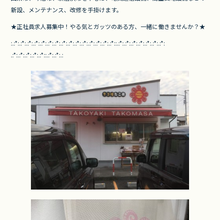
新設、メンテナンス、改修を手掛けます。
★正社員求人募集中！やる気とガッツのある方、
一緒に働きませんか？★
:.:*:.:*:.:*:.:*:.:*:.:*:.:*:.
:*:.:*:.:*:.:*:.:*:.:*:.:*:.:*
::.:*:.:*:.:*:.:*:.:*:.:*:.:*:
.:*:.:*:.:*:.:*:.:*::.:*:.:*:.
: