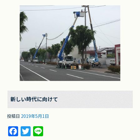
新しい時代に向けて
投稿日
2019年5月1日
F
T
Li