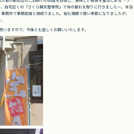
転入者の歓迎会の二日酔いの回復を目指し、美味しい昼食を重信にある『つ
き、自宅近くの『さくら鍼灸整骨院』で体の疲れを取りに行きましたー。本当
、事務所で事務処理と相成りました。桜も満開で良い季節になりましたが、
す。
と思いますので、今後とも宜しくお願いいたします。