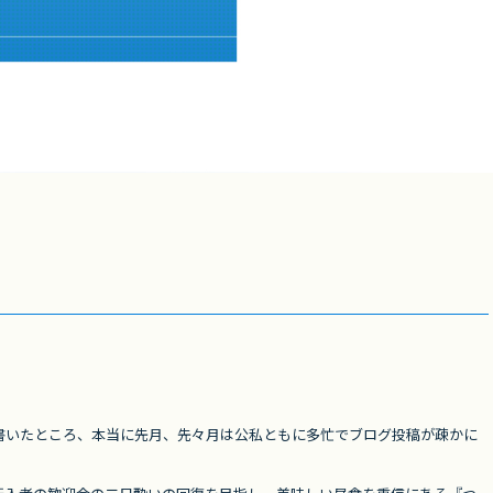
。
書いたところ、本当に先月、先々月は公私ともに多忙でブログ投稿が疎かに