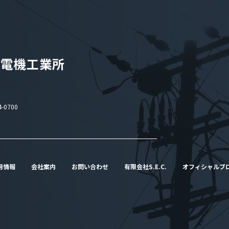
-0700
用情報
会社案内
お問い合わせ
有限会社S.E.C.
オフィシャルブ