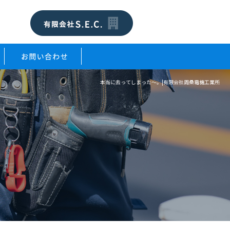
本当に去ってしまった～。|有限会社周桑電機工業所