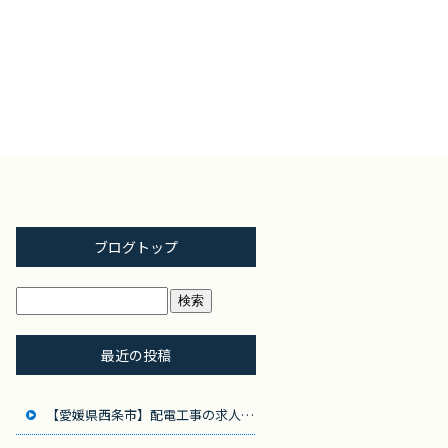
ブログトップ
最近の投稿
【愛媛県西条市】配電工事の求人募集！地域のインフラを支えるやりがいのある仕事