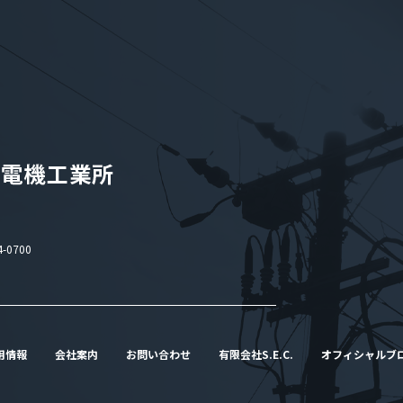
-0700
用情報
会社案内
お問い合わせ
有限会社S.E.C.
オフィシャルブ