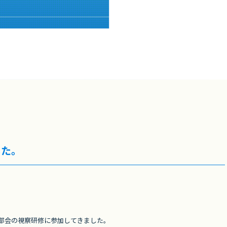
た。
設部会の視察研修に参加してきました。