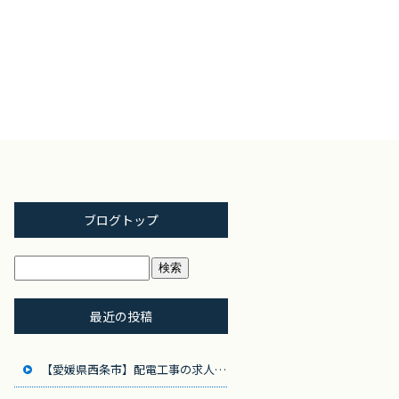
ブログトップ
最近の投稿
【愛媛県西条市】配電工事の求人募集！地域のインフラを支えるやりがいのある仕事