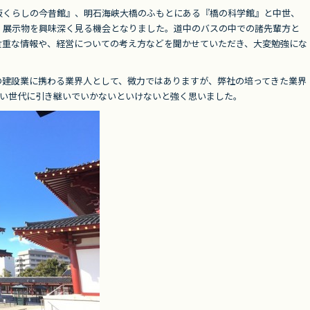
阪くらしの今昔館』、明石海峡大橋のふもとにある『橋の科学館』と中世、
、展示物を興味深く見る機会となりました。道中のバスの中での諸先輩方と
貴重な情報や、経営についての考え方などを聞かせていただき、大変勉強にな
の建設業に携わる業界人として、微力ではありますが、弊社の培ってきた業界
若い世代に引き継いでいかないといけないと強く思いました。