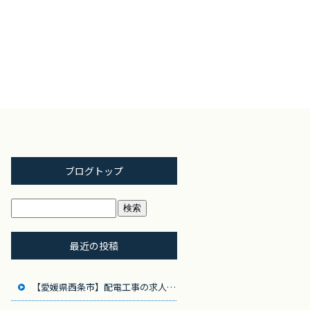
ブログトップ
最近の投稿
【愛媛県西条市】配電工事の求人募集！地域のインフラを支えるやりがいのある仕事