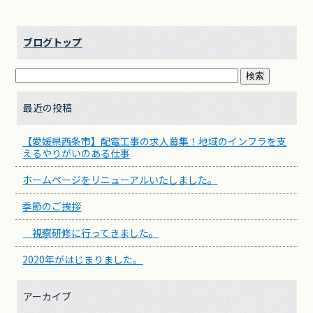
ブログトップ
最近の投稿
【愛媛県西条市】配電工事の求人募集！地域のインフラを支
えるやりがいのある仕事
ホームページをリニューアルいたしました。
季節のご挨拶
視察研修に行ってきました。
2020年がはじまりました。
アーカイブ