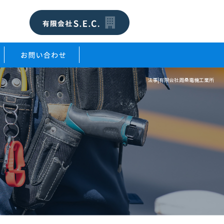
法事|有限会社周桑電機工業所