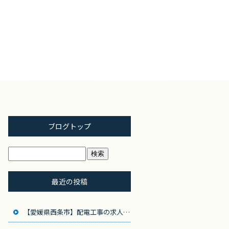
ブログトップ
最近の投稿
【愛媛県西条市】配電工事の求人募集！地域のインフラを支えるやりがいのある仕事