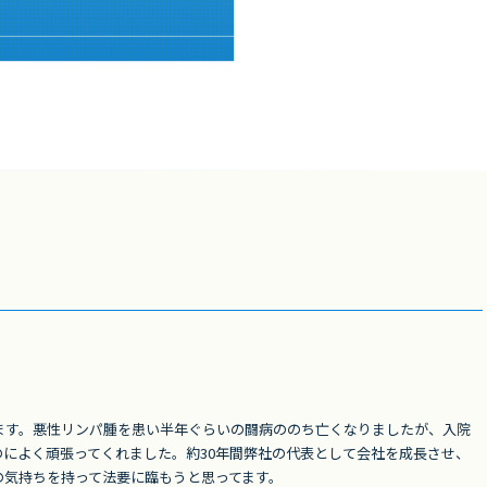
ます。悪性リンパ腫を患い半年ぐらいの闘病ののち亡くなりましたが、入院
によく頑張ってくれました。約30年間弊社の代表として会社を成長させ、
の気持ちを持って法要に臨もうと思ってます。